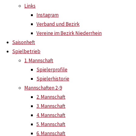
Links
Instagram
Neuzugang 1. Herren zur Rückrunde: Jeet Chandra
Verband und Bezirk
Finale Dahoam!!!
Vereine im Bezirk Niederrhein
Saisonheft
Spielbetrieb
1. Mannschaft
Spielerprofile
Spielerhistorie
Mannschaften 2-9
2. Mannschaft
3. Mannschaft
4. Mannschaft
5. Mannschaft
6. Mannschaft