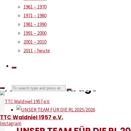
1961 – 1970
1971 – 1980
1981 – 1990
1991 – 2000
2001 – 2010
2011 – heute
Ähnliche Beiträge
Search
Search
for:
TTC Waldniel 1957 e.V.
Instagram
UNSER TEAM FÜR DIE RL 2