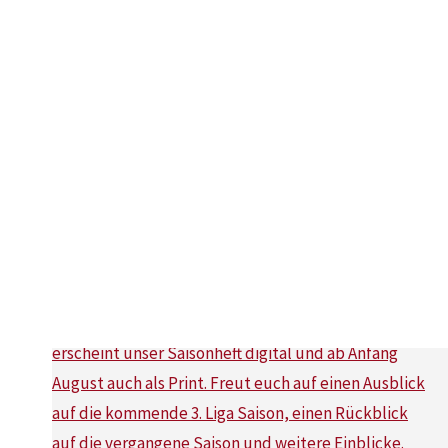
ttc_waldniel
Ab jetzt online abrufbar auf unserer Homepage. Lin
Saisonheft 2026! Schon Ende dieser Woche erscheint