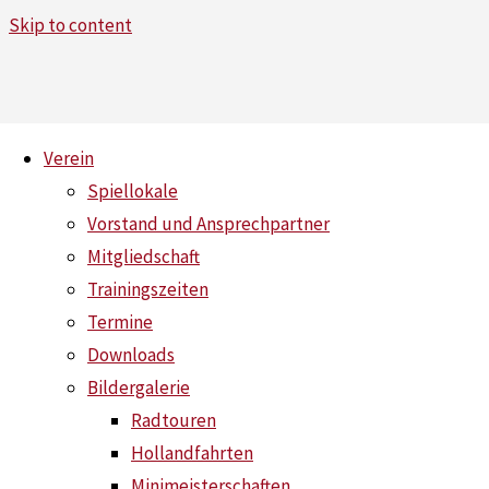
Skip to content
Verein
Spiellokale
Jugend 15
Vorstand und Ansprechpartner
Mitgliedschaft
Home
Jugend 15
Trainingszeiten
Termine
Downloads
Bildergalerie
Radtouren
Hollandfahrten
Minimeisterschaften