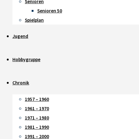
Senioren
Senioren 50
Spielplan
Jugend
Hobbygruppe
Chronik
1957 – 1960
1961 – 1970
1971 – 1980
1981 – 1990
1991 – 2000