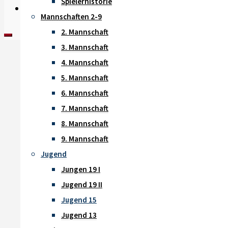
Spielerhistorie
Instagram
-
Mannschaften 2-9
2. Mannschaft
3. Mannschaft
4. Mannschaft
5. Mannschaft
6. Mannschaft
7. Mannschaft
8. Mannschaft
9. Mannschaft
Jugend
Jungen 19 I
Jugend 19 II
Jugend 15
Jugend 13