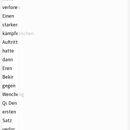
verloren.
Einen
starken
kämpferischen
Auftritt
hatte
dann
Eren
Bekir
gegen
Wencheng
Qi. Den
ersten
Satz
verlor