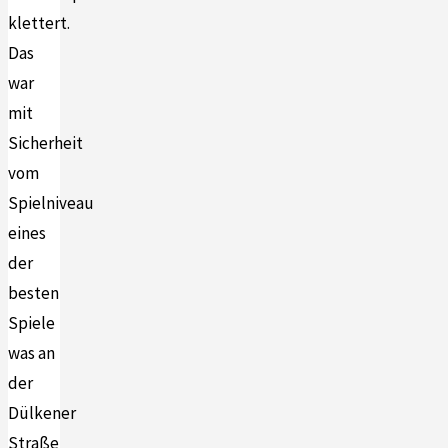
klettert.
Das
war
mit
Sicherheit
vom
Spielniveau
eines
der
besten
Spiele
was an
der
Dülkener
Straße