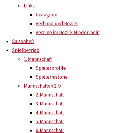
Links
Instagram
Neuzugänge und Rückkehrer
Verband und Bezirk
Saisoneröffnungsradtour 2026
Vereine im Bezirk Niederrhein
Saisonheft
Spielbetrieb
1. Mannschaft
Spielerprofile
Spielerhistorie
Mannschaften 2-9
2. Mannschaft
3. Mannschaft
4. Mannschaft
5. Mannschaft
6. Mannschaft