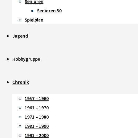
Senioren
Senioren 50
Spielplan
Jugend
Hobbygruppe
Chronik
1957 – 1960
1961 – 1970
1971 – 1980
1981 – 1990
1991 – 2000