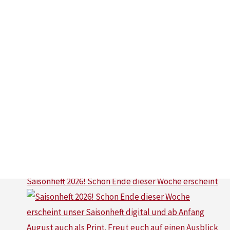
ttc_waldniel
Ab jetzt online abrufbar auf unserer Homepage. Lin
Saisonheft 2026! Schon Ende dieser Woche erscheint