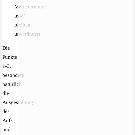
Meldetermine
usw.)
bleiben
unverändert.
Die
Punkte
1-3,
besonders
natürlich
die
Ausgestaltung
des
Auf-
und