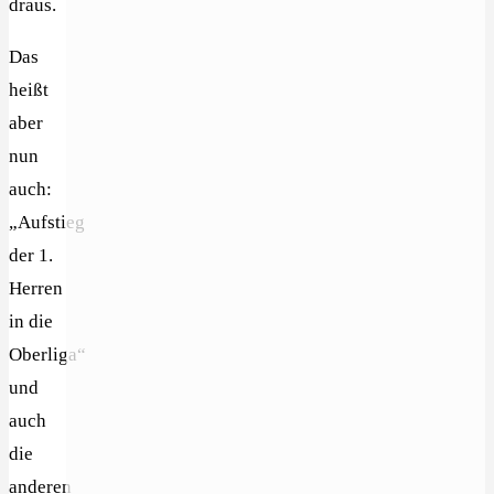
draus.
Das
heißt
aber
nun
auch:
„Aufstieg
der 1.
Herren
in die
Oberliga“
und
auch
die
anderen