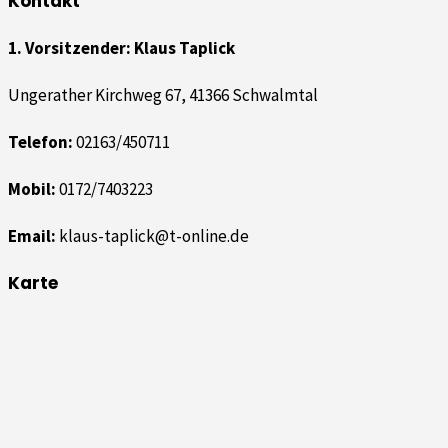
Kontakt
1. Vorsitzender: Klaus Taplick
Ungerather Kirchweg 67, 41366 Schwalmtal
Telefon:
02163/450711
Mobil:
0172/7403223
Email:
klaus-taplick@t-online.de
Karte