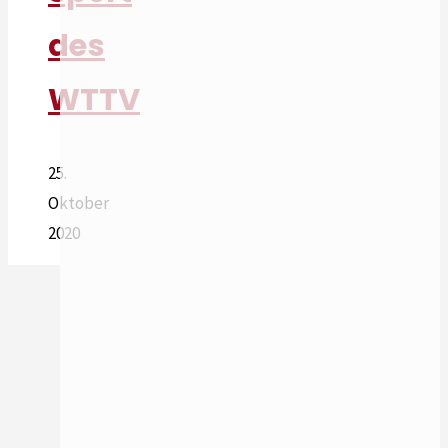
des
WTTV
25.
Oktober
2020