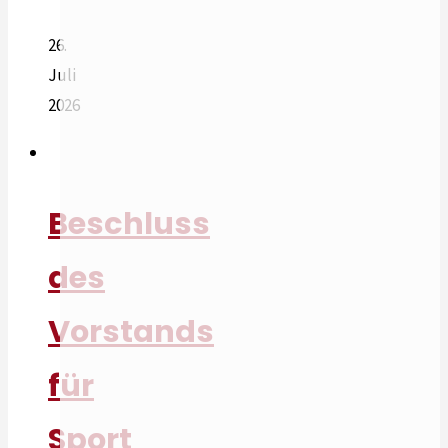
26.
Juli
2026
Beschluss
des
Vorstands
für
Sport