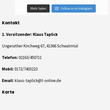
Follow us on Instagram
Mehr laden
Kontakt
1. Vorsitzender: Klaus Taplick
Ungerather Kirchweg 67, 41366 Schwalmtal
Telefon:
02163/450711
Mobil:
0172/7403223
Email:
klaus-taplick@t-online.de
Karte