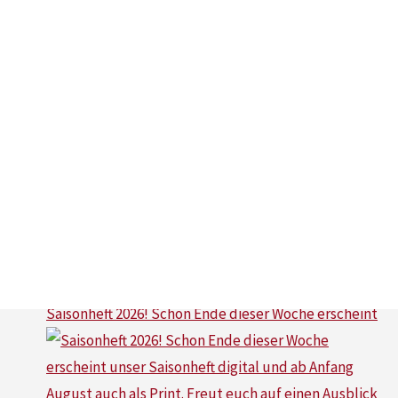
ttc_waldniel
Ab jetzt online abrufbar auf unserer Homepage. Lin
Saisonheft 2026! Schon Ende dieser Woche erscheint