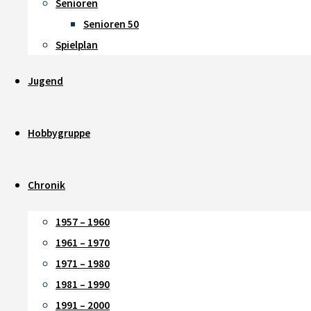
Senioren
Senioren 50
Spielplan
Jugend
Hobbygruppe
Chronik
1957 – 1960
1961 – 1970
1971 – 1980
1981 – 1990
1991 – 2000