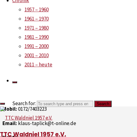
Chronik
1957 – 1960
Zwischenstand Nachwu
1961 – 1970
1971 – 1980
6. März 2023
1981 – 1990
1991 – 2000
Kontakt
2001 – 2010
2011 – heute
1. Vorsitzender: Klaus Taplick
Ungerather Kirchweg 67, 41366 Schwalmtal
Telefon:
02163/450711
Search for:
Search
Mobil:
0172/7403223
Email:
klaus-taplick@t-online.de
TTC Waldniel 1957 e.V.